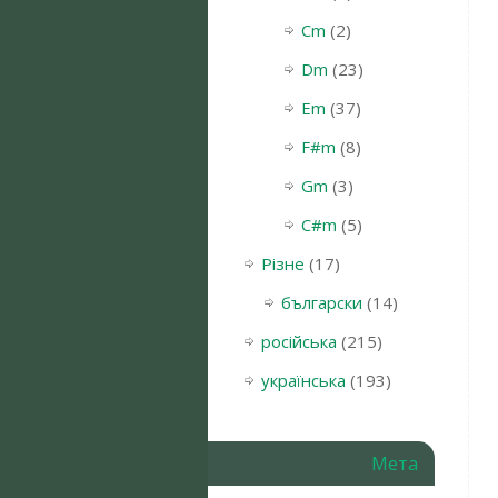
Cm
(2)
Dm
(23)
Em
(37)
F#m
(8)
Gm
(3)
С#m
(5)
Різне
(17)
български
(14)
російська
(215)
українська
(193)
Мета