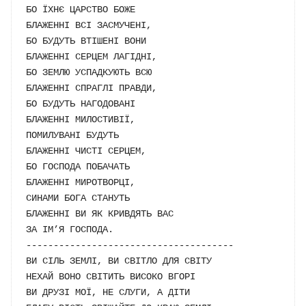
БО ЇХНЄ ЦАРСТВО БОЖЕ

БЛАЖЕННІ ВСІ ЗАСМУЧЕНІ, 

БО БУДУТЬ ВТІШЕНІ ВОНИ

БЛАЖЕННІ СЕРЦЕМ ЛАГІДНІ, 

БО ЗЕМЛЮ УСПАДКУЮТЬ ВСЮ

БЛАЖЕННІ СПРАГЛІ ПРАВДИ, 

БО БУДУТЬ НАГОДОВАНІ

БЛАЖЕННІ МИЛОСТИВІЇ, 

ПОМИЛУВАНІ БУДУТЬ

БЛАЖЕННІ ЧИСТІ СЕРЦЕМ, 

БО ГОСПОДА ПОБАЧАТЬ

БЛАЖЕННІ МИРОТВОРЦІ, 

СИНАМИ БОГА СТАНУТЬ

БЛАЖЕННІ ВИ ЯК КРИВДЯТЬ ВАС 

ЗА ІМ’Я ГОСПОДА.

--------------------------------------

ВИ СІЛЬ ЗЕМЛІ, ВИ СВІТЛО ДЛЯ СВІТУ

НЕХАЙ ВОНО СВІТИТЬ ВИСОКО ВГОРІ

ВИ ДРУЗІ МОЇ, НЕ СЛУГИ, А ДІТИ
