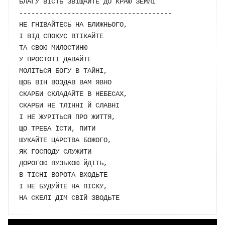
БЛАГУ ВІСТЬ ЗВІЩАЙТЕ ДО КРАЮ ЗЕМЛІ

--------------------------------------

НЕ ГНІВАЙТЕСЬ НА БЛИЖНЬОГО, 

І ВІД СПОКУС ВТІКАЙТЕ

ТА СВОЮ МИЛОСТИНЮ 

У ПРОСТОТІ ДАВАЙТЕ

МОЛІТЬСЯ БОГУ В ТАЙНІ, 

ЩОБ ВІН ВОЗДАВ ВАМ ЯВНО

СКАРБИ СКЛАДАЙТЕ В НЕБЕСАХ, 

СКАРБИ НЕ ТЛІННІ Й СЛАВНІ

І НЕ ЖУРІТЬСЯ ПРО ЖИТТЯ, 

ЩО ТРЕБА ЇСТИ, ПИТИ

ШУКАЙТЕ ЦАРСТВА БОЖОГО, 

ЯК ГОСПОДУ СЛУЖИТИ

ДОРОГОЮ ВУЗЬКОЮ ЙДІТЬ, 

В ТІСНІ ВОРОТА ВХОДЬТЕ

І НЕ БУДУЙТЕ НА ПІСКУ, 
