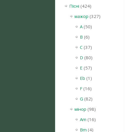
Пісні
(424)
мажор
(327)
A
(50)
B
(6)
C
(37)
D
(80)
E
(57)
Eb
(1)
F
(16)
G
(82)
мінор
(98)
Am
(16)
Bm
(4)