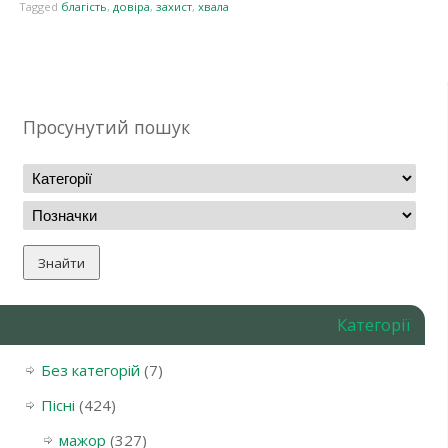
Tagged
благість
,
довіра
,
захист
,
хвала
Просунутий пошук
Категорії
Без категорій
(7)
Пісні
(424)
мажор
(327)