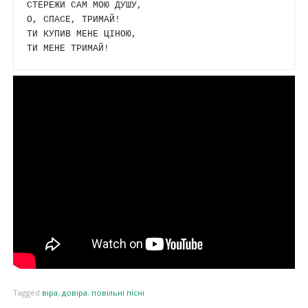
СТЕРЕЖИ САМ МОЮ ДУШУ,

О, СПАСЕ, ТРИМАЙ!

ТИ КУПИВ МЕНЕ ЦІНОЮ,

Tagged
віра
,
довіра
,
повільні пісні