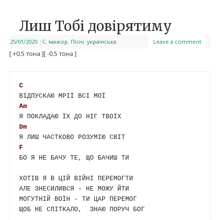
Лиш Тобі довірятиму
25/01/2020
|
C
,
мажор
,
Пісні
,
українська
Leave a comment
[ +0.5 тона ]
[ -0.5 тона ]
C
Am
Dm
F
БО Я НЕ БАЧУ ТЕ, ЩО БАЧИШ ТИ

ХОТІВ Я В ЦІЙ ВІЙНІ ПЕРЕМОГТИ

АЛЕ ЗНЕСИЛИВСЯ - НЕ МОЖУ ЙТИ

МОГУТНІЙ ВОЇН - ТИ ЦАР ПЕРЕМОГ

ЩОБ НЕ СПІТКАЛО,  ЗНАЮ ПОРУЧ БОГ
