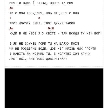
Am
F
G
Am
G
/
H
КУДИ Б НЕ ЙШОВ Я У СВІТІ - ТАМ ВСЮДИ ТИ МІЙ БОГ!

І ЯК НЕ ЗСУНЕШ ГОРИ ТИ НА ШЛЯХУ МОЇМ

ЧИ НЕ РОЗДІЛИШ ВОДИ, ЩОБ МІГ КРІЗЬ НИХ ПРОЙТИ

І НАВІТЬ ЯК МОВЧИШ ТИ, В МОЛИТВІ ХОЧ КРИЧУ
