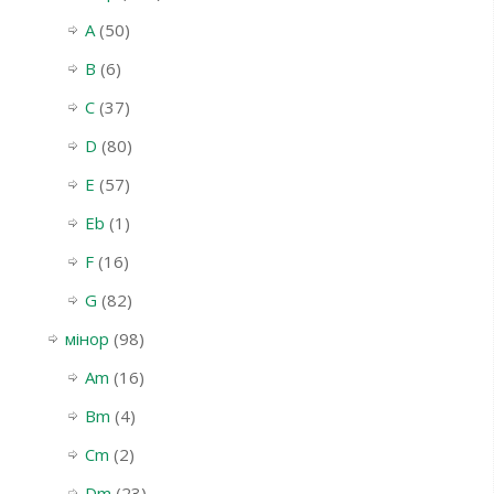
A
(50)
B
(6)
C
(37)
D
(80)
E
(57)
Eb
(1)
F
(16)
G
(82)
мінор
(98)
Am
(16)
Bm
(4)
Cm
(2)
Dm
(23)