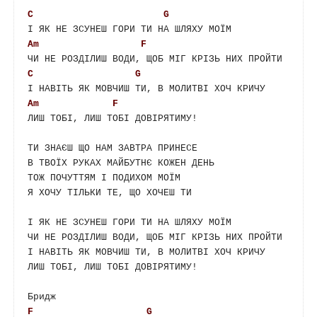
C
G
Am
F
C
G
Am
F
ЛИШ ТОБІ, ЛИШ ТОБІ ДОВІРЯТИМУ!

ТИ ЗНАЄШ ЩО НАМ ЗАВТРА ПРИНЕСЕ

В ТВОЇХ РУКАХ МАЙБУТНЄ КОЖЕН ДЕНЬ

ТОЖ ПОЧУТТЯМ І ПОДИХОМ МОЇМ

Я ХОЧУ ТІЛЬКИ ТЕ, ЩО ХОЧЕШ ТИ 

І ЯК НЕ ЗСУНЕШ ГОРИ ТИ НА ШЛЯХУ МОЇМ

ЧИ НЕ РОЗДІЛИШ ВОДИ, ЩОБ МІГ КРІЗЬ НИХ ПРОЙТИ

І НАВІТЬ ЯК МОВЧИШ ТИ, В МОЛИТВІ ХОЧ КРИЧУ

ЛИШ ТОБІ, ЛИШ ТОБІ ДОВІРЯТИМУ!

F
G