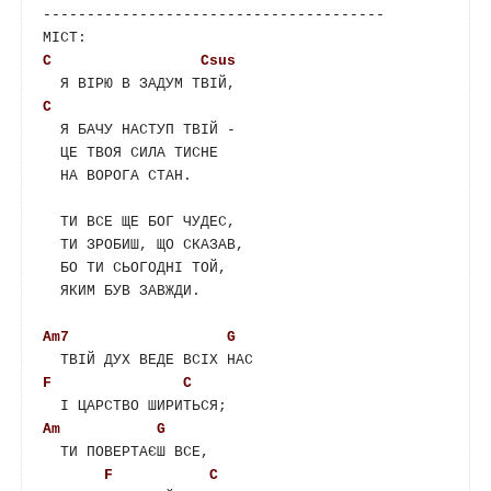
---------------------------------------

C
Csus
C
  Я БАЧУ НАСТУП ТВІЙ -

  ЦЕ ТВОЯ СИЛА ТИСНЕ

  НА ВОРОГА СТАН.

  ТИ ВСЕ ЩЕ БОГ ЧУДЕС,

  ТИ ЗРОБИШ, ЩО СКАЗАВ,

  БО ТИ СЬОГОДНІ ТОЙ,

  ЯКИМ БУВ ЗАВЖДИ.

Am7
G
F
C
Am
G
  ТИ ПОВЕРТАЄШ ВСЕ,

F
C