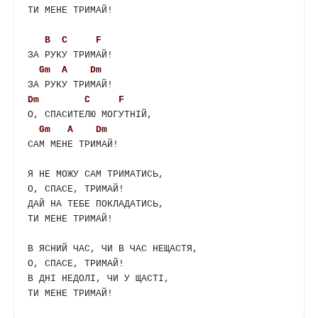
ТИ МЕНЕ ТРИМАЙ!

B
C
F
ЗА РУКУ ТРИМАЙ!

Gm
A
Dm
Dm
C
F
О, СПАСИТЕЛЮ МОГУТНІЙ,

Gm
A
Dm
САМ МЕНЕ ТРИМАЙ!

Я НЕ МОЖУ САМ ТРИМАТИСЬ,

О, СПАСЕ, ТРИМАЙ!

ДАЙ НА ТЕБЕ ПОКЛАДАТИСЬ,

ТИ МЕНЕ ТРИМАЙ!

В ЯСНИЙ ЧАС, ЧИ В ЧАС НЕЩАСТЯ,

О, СПАСЕ, ТРИМАЙ!

В ДНІ НЕДОЛІ, ЧИ У ЩАСТІ,

ТИ МЕНЕ ТРИМАЙ!
