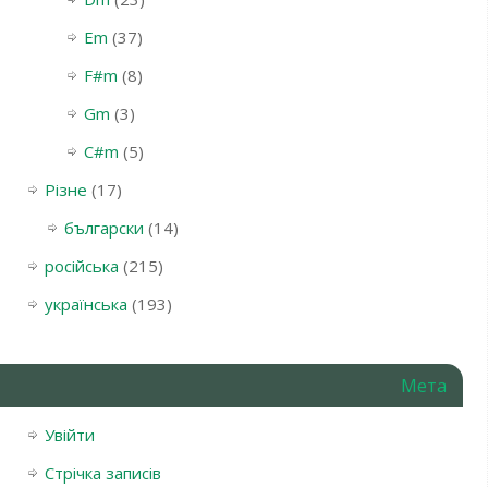
Em
(37)
F#m
(8)
Gm
(3)
С#m
(5)
Різне
(17)
български
(14)
російська
(215)
українська
(193)
Мета
Увійти
Стрічка записів