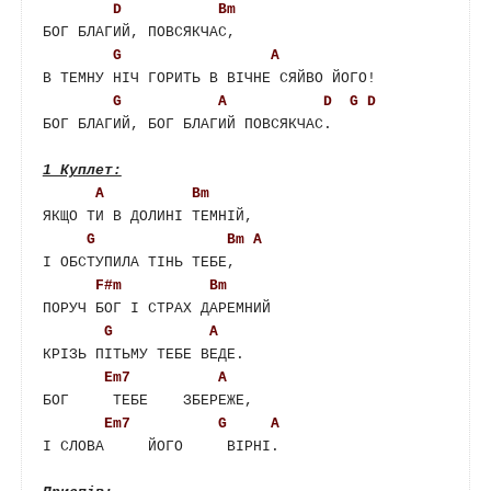
D
Bm
БОГ БЛАГИЙ, ПОВСЯКЧАС, 

G
A
В ТЕМНУ НІЧ ГОРИТЬ В ВІЧНЕ СЯЙВО ЙОГО! 

G
A
D
G
D
БОГ БЛАГИЙ, БОГ БЛАГИЙ ПОВСЯКЧАС.

A
Bm
ЯКЩО ТИ В ДОЛИНІ ТЕМНІЙ, 

G
Bm
A
І ОБСТУПИЛА ТІНЬ ТЕБЕ, 

F#m
Bm
ПОРУЧ БОГ І СТРАХ ДАРЕМНИЙ 

G
A
КРІЗЬ ПІТЬМУ ТЕБЕ ВЕДЕ. 

Em7
A
БОГ 	ТЕБЕ 	ЗБЕРЕЖЕ, 

Em7
G
A
І СЛОВА     ЙОГО     ВІРНІ.
