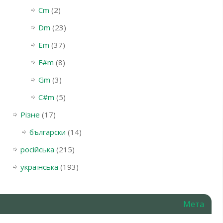
Cm
(2)
Dm
(23)
Em
(37)
F#m
(8)
Gm
(3)
С#m
(5)
Різне
(17)
български
(14)
російська
(215)
українська
(193)
Мета