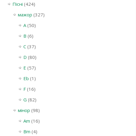
Пісні
(424)
мажор
(327)
A
(50)
B
(6)
C
(37)
D
(80)
E
(57)
Eb
(1)
F
(16)
G
(82)
мінор
(98)
Am
(16)
Bm
(4)