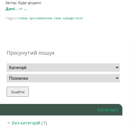
Автор: буде додано
Далі…–>
→
Tagged
істина
,
прославлення
,
сила
,
швидкі пісні
Просунутий пошук
Категорії
Без категорій
(7)