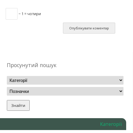
− 1 = чотири
Просунутий пошук
Категорії