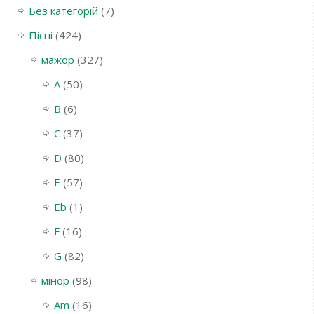
Без категорій
(7)
Пісні
(424)
мажор
(327)
A
(50)
B
(6)
C
(37)
D
(80)
E
(57)
Eb
(1)
F
(16)
G
(82)
мінор
(98)
Am
(16)