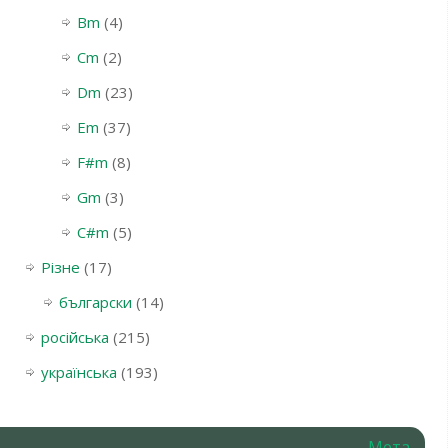
Bm
(4)
Cm
(2)
Dm
(23)
Em
(37)
F#m
(8)
Gm
(3)
С#m
(5)
Різне
(17)
български
(14)
російська
(215)
українська
(193)
Мета