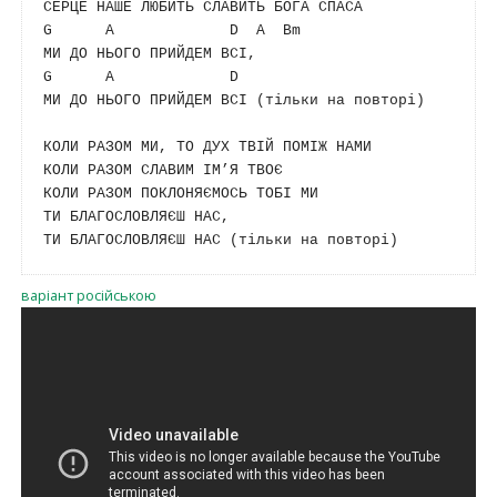
G
A
D
A
Bm
G
A
D
МИ ДО НЬОГО ПРИЙДЕМ ВСІ (тільки на повторі)

КОЛИ РАЗОМ МИ, ТО ДУХ ТВІЙ ПОМІЖ НАМИ

КОЛИ РАЗОМ СЛАВИМ ІМ’Я ТВОЄ

КОЛИ РАЗОМ ПОКЛОНЯЄМОСЬ ТОБІ МИ

ТИ БЛАГОСЛОВЛЯЄШ НАС,

варіант російською