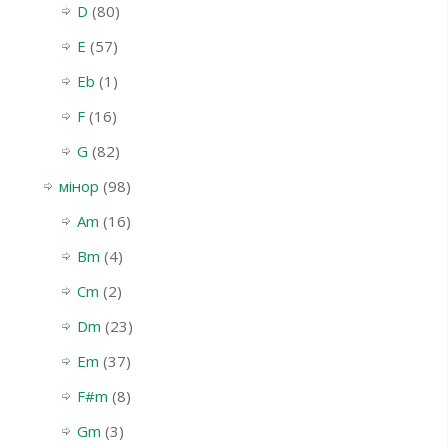
D
(80)
E
(57)
Eb
(1)
F
(16)
G
(82)
мінор
(98)
Am
(16)
Bm
(4)
Cm
(2)
Dm
(23)
Em
(37)
F#m
(8)
Gm
(3)