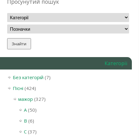
Просунутий пошук
Категорії
Без категорій
(7)
Пісні
(424)
мажор
(327)
A
(50)
B
(6)
C
(37)