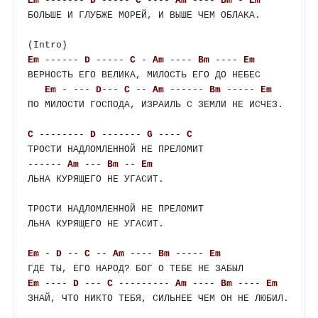
Em
 ------- 
D
 ----- 
C
 ---- 
Am
 ---- 
Bm
 - 
Em
БОЛЬШЕ И ГЛУБЖЕ МОРЕЙ, И ВЫШЕ ЧЕМ ОБЛАКА.

Em
 ------ 
D
 ----- 
C
 - 
Am
 ---- 
Bm
 ---- 
Em
ВЕРНОСТЬ ЕГО ВЕЛИКА, МИЛОСТЬ ЕГО ДО НЕБЕС

Em
 - --- 
D
--- 
C
 -- 
Am
 ------ 
Bm
 ----- 
Em
ПО МИЛОСТИ ГОСПОДА, ИЗРАИЛЬ С ЗЕМЛИ НЕ ИСЧЕЗ.

C
 -------- 
D
 ------- 
G
 ---- 
C
ТРОСТИ НАДЛОМЛЕННОЙ НЕ ПРЕЛОМИТ

------ 
Am
 --- 
Bm
 -- 
Em
ЛЬНА КУРЯЩЕГО НЕ УГАСИТ.

ТРОСТИ НАДЛОМЛЕННОЙ НЕ ПРЕЛОМИТ

ЛЬНА КУРЯЩЕГО НЕ УГАСИТ.

Em
 - 
D
 -- 
C
 -- 
Am
 ---- 
Bm
 ----- 
Em
Em
 ---- 
D
 --- 
C
 --------- 
Am
 ---- 
Bm
 ---- 
Em
ЗНАЙ, ЧТО НИКТО ТЕБЯ, СИЛЬНЕЕ ЧЕМ ОН НЕ ЛЮБИЛ.
