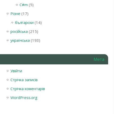
С#m
(5)
Різне
(17)
български
(14)
російська
(215)
українська
(193)
Мета
Увійти
Стрічка записів
Стрічка коментарів
WordPress.org