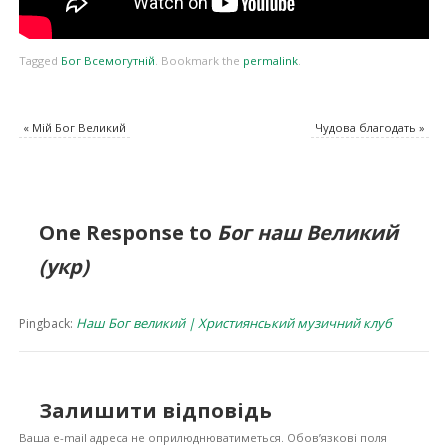
Tagged
Бог Всемогутній
.
Bookmark the
permalink
.
«
Мій Бог Великий
Чудова благодать
»
One Response to
Бог наш Великий
(укр)
Наш Бог великий | Християнський музичний клуб
Pingback:
Залишити відповідь
Ваша e-mail адреса не оприлюднюватиметься.
Обов’язкові поля