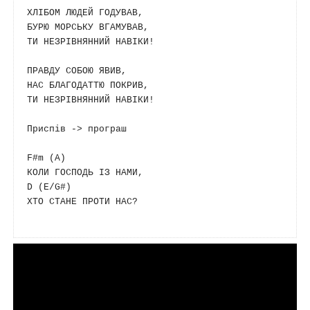
ХЛІБОМ ЛЮДЕЙ ГОДУВАВ, 

БУРЮ МОРСЬКУ ВГАМУВАВ,

ТИ НЕЗРІВНЯННИЙ НАВІКИ!

ПРАВДУ СОБОЮ ЯВИВ, 

НАС БЛАГОДАТТЮ ПОКРИВ,

ТИ НЕЗРІВНЯННИЙ НАВІКИ!

Приспів -> програш

F#m
 (
A
) 

D
 (
E
/
G#
) 

ХТО СТАНЕ ПРОТИ НАС?
