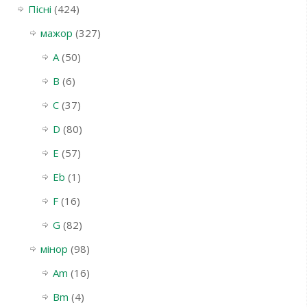
Пісні
(424)
мажор
(327)
A
(50)
B
(6)
C
(37)
D
(80)
E
(57)
Eb
(1)
F
(16)
G
(82)
мінор
(98)
Am
(16)
Bm
(4)