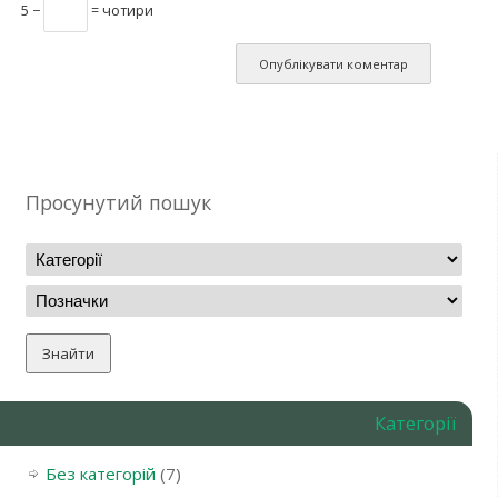
5 −
= чотири
Просунутий пошук
Категорії
Без категорій
(7)