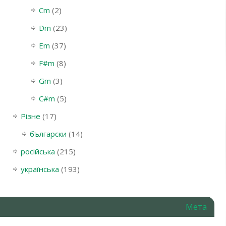
Cm
(2)
Dm
(23)
Em
(37)
F#m
(8)
Gm
(3)
С#m
(5)
Різне
(17)
български
(14)
російська
(215)
українська
(193)
Мета