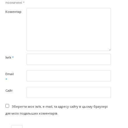
позначені
*
Коментар
Ім'я
*
Email
*
Сайт
Зберегти моє ім'я, e-mail, та адресу сайту в цьому браузері
для моїх подальших коментарів.