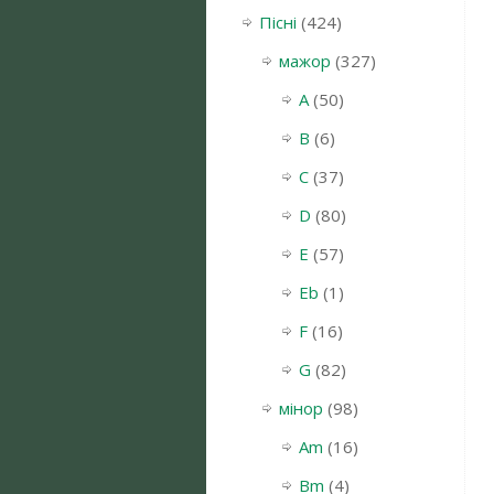
Пісні
(424)
мажор
(327)
A
(50)
B
(6)
C
(37)
D
(80)
E
(57)
Eb
(1)
F
(16)
G
(82)
мінор
(98)
Am
(16)
Bm
(4)