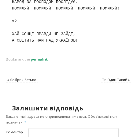
НАРОД ЗА ГОСПОДОМ ПОСЛІДУЄ.

ПОМИЛУЙ, ПОМИЛУЙ, ПОМИЛУЙ, ПОМИЛУЙ, ПОМИЛУЙ!

x2

ХАЙ СОНЦЕ ПРАВДИ НЕ ЗАЙДЕ, 

Bookmark the
permalink
.
«
Добрий Батько
Ти Один Такий
»
Залишити відповідь
Ваша e-mail адреса не оприлюднюватиметься.
Обов’язкові поля
позначені
*
Коментар