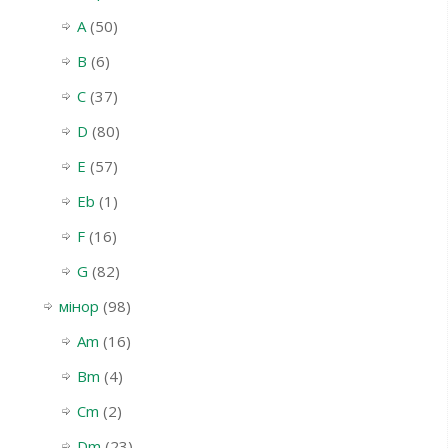
A
(50)
B
(6)
C
(37)
D
(80)
E
(57)
Eb
(1)
F
(16)
G
(82)
мінор
(98)
Am
(16)
Bm
(4)
Cm
(2)
Dm
(23)