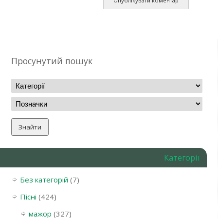
Просунутий пошук
Категорії
Без категорій
(7)
Пісні
(424)
мажор
(327)