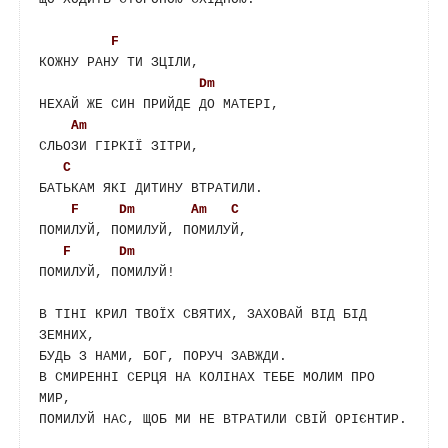
F
КОЖНУ РАНУ ТИ ЗЦІЛИ, 

Dm
НЕХАЙ ЖЕ СИН ПРИЙДЕ ДО МАТЕРІ,

Am
СЛЬОЗИ ГІРКІЇ ЗІТРИ, 

C
БАТЬКАМ ЯКІ ДИТИНУ ВТРАТИЛИ.

F
Dm
Am
C
ПОМИЛУЙ, ПОМИЛУЙ, ПОМИЛУЙ, 

F
Dm
ПОМИЛУЙ, ПОМИЛУЙ!

В ТІНІ КРИЛ ТВОЇХ СВЯТИХ, ЗАХОВАЙ ВІД БІД 
ЗЕМНИХ,

БУДЬ З НАМИ, БОГ, ПОРУЧ ЗАВЖДИ.

В СМИРЕННІ СЕРЦЯ НА КОЛІНАХ ТЕБЕ МОЛИМ ПРО 
МИР,

ПОМИЛУЙ НАС, ЩОБ МИ НЕ ВТРАТИЛИ СВІЙ ОРІЄНТИР.
