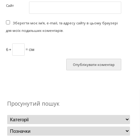
Сайт
Зберегти моє ім'я, e-mail, та адресу сайту в цьому браузері
для моїх подальших коментарів.
6 +
= сім
Просунутий пошук