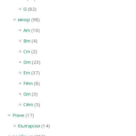
G
(82)
мінор
(98)
Am
(16)
Bm
(4)
Cm
(2)
Dm
(23)
Em
(37)
F#m
(8)
Gm
(3)
С#m
(5)
Різне
(17)
български
(14)