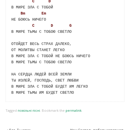
C
D
В МИРЕ ЗЛА С ТОБОЙ 

Bm
Em
НЕ БОЮСЬ НИЧЕГО

C
D
G
В МИРЕ ТЬМЫ С ТОБОЮ СВЕТЛО

ОТОЙДЕТ ВЕСЬ СТРАХ ДАЛЕКО, 

ОТ МОЛИТВЫ СТАНЕТ ЛЕГКО

В МИРЕ ЗЛА С ТОБОЙ НЕ БОЮСЬ НИЧЕГО

В МИРЕ ТЬМЫ С ТОБОЮ СВЕТЛО

НА СЕРДЦА ЛЮДЕЙ ВСЕЙ ЗЕМЛИ 

ТЫ ИЗЛЕЙ, ГОСПОДЬ, СВЕТ ЛЮБВИ 

В МИРЕ ЗЛА С ТОБОЙ БУДЕТ ИМ ЛЕГКО 

Tagged
повільні пісні
.
Bookmark the
permalink
.
«
Бог, Ты здесь
Наш Господь победу совершил