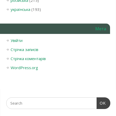
російська
(215)
українська
(193)
Мета
Увійти
Стрічка записів
Стрічка коментарів
WordPress.org
OK