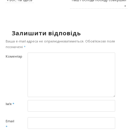
»
Залишити відповідь
Ваша e-mail адреса не оприлюднюватиметься.
Обов’язкові поля
позначені
*
Коментар
Ім'я
*
Email
*