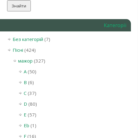
Категорії
Без категорій
(7)
Пісні
(424)
мажор
(327)
A
(50)
B
(6)
C
(37)
D
(80)
E
(57)
Eb
(1)
F
(16)