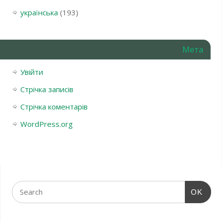
українська
(193)
Мета
Увійти
Стрічка записів
Стрічка коментарів
WordPress.org
OK