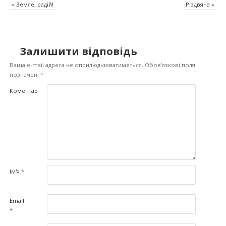
«
Земле, радій!
Різдвяна
»
Залишити відповідь
Ваша e-mail адреса не оприлюднюватиметься.
Обов’язкові поля
позначені
*
Коментар
Ім'я
*
Email
*