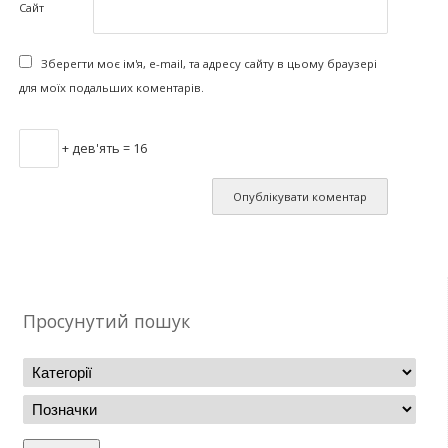
Сайт
Зберегти моє ім'я, e-mail, та адресу сайту в цьому браузері
для моїх подальших коментарів.
+ дев'ять = 16
Просунутий пошук