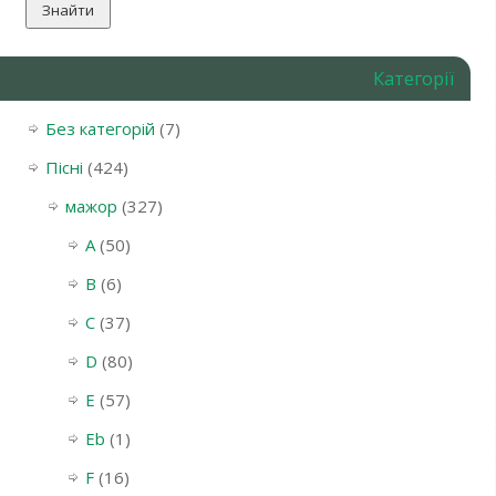
Категорії
Без категорій
(7)
Пісні
(424)
мажор
(327)
A
(50)
B
(6)
C
(37)
D
(80)
E
(57)
Eb
(1)
F
(16)