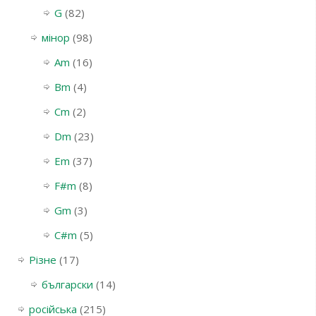
G
(82)
мінор
(98)
Am
(16)
Bm
(4)
Cm
(2)
Dm
(23)
Em
(37)
F#m
(8)
Gm
(3)
С#m
(5)
Різне
(17)
български
(14)
російська
(215)