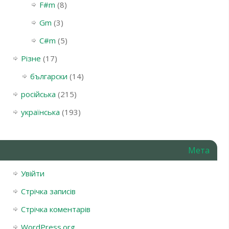
F#m
(8)
Gm
(3)
С#m
(5)
Різне
(17)
български
(14)
російська
(215)
українська
(193)
Мета
Увійти
Стрічка записів
Стрічка коментарів
WordPress.org