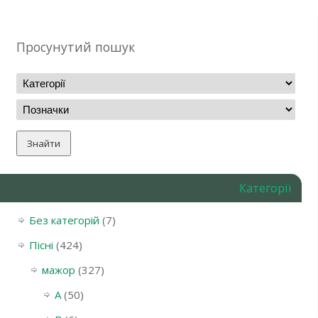
Просунутий пошук
Категорії
Без категорій
(7)
Пісні
(424)
мажор
(327)
A
(50)