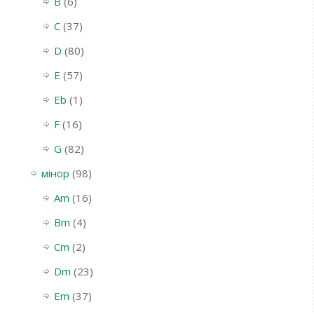
B
(6)
C
(37)
D
(80)
E
(57)
Eb
(1)
F
(16)
G
(82)
мінор
(98)
Am
(16)
Bm
(4)
Cm
(2)
Dm
(23)
Em
(37)