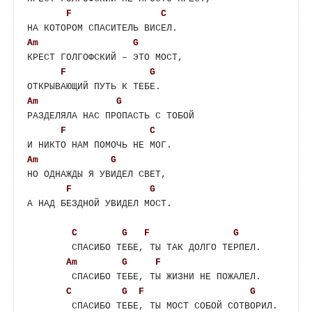
F
C
Am
G
КРЕСТ ГОЛГОФСКИЙ – ЭТО МОСТ,

F
G
Am
G
РАЗДЕЛЯЛА НАС ПРОПАСТЬ С ТОБОЙ

F
C
Am
G
НО ОДНАЖДЫ Я УВИДЕЛ СВЕТ,

F
G
А НАД БЕЗДНОЙ УВИДЕЛ МОСТ.

C
G
F
G
	СПАСИБО ТЕБЕ, ТЫ ТАК ДОЛГО ТЕРПЕЛ.

Am
G
F
	СПАСИБО ТЕБЕ, ТЫ ЖИЗНИ НЕ ПОЖАЛЕЛ.

C
G
F
G
	СПАСИБО ТЕБЕ, ТЫ МОСТ СОБОЙ СОТВОРИЛ.
