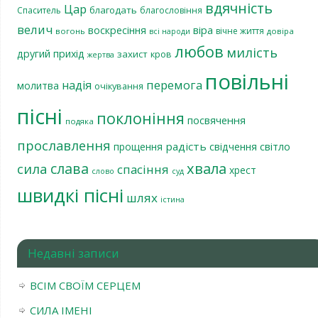
вдячність
Цар
благодать
Спаситель
благословіння
велич
віра
воскресіння
вічне життя
вогонь
довіра
всі народи
любов
милість
другий прихід
захист
кров
жертва
повільні
перемога
надія
молитва
очікування
пісні
поклоніння
посвячення
подяка
прославлення
радість
світло
прощення
свідчення
хвала
слава
сила
спасіння
хрест
слово
суд
швидкі пісні
шлях
істина
Недавні записи
ВСІМ СВОЇМ СЕРЦЕМ
СИЛА ІМЕНІ