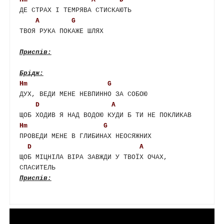
ДЕ СТРАХ І ТЕМРЯВА СТИСКАЮТЬ

A
G
ТВОЯ РУКА ПОКАЖЕ ШЛЯХ

Hm
G
ДУХ, ВЕДИ МЕНЕ НЕВПИННО ЗА СОБОЮ

D
A
Hm
G
ПРОВЕДИ МЕНЕ В ГЛИБИНАХ НЕОСЯЖНИХ

D
A
ЩОБ МІЦНІЛА ВІРА ЗАВЖДИ У ТВОЇХ ОЧАХ, 