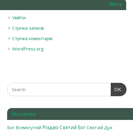
Мета
Увійти
Стрічка записів
Стрічка коментарів
WordPress.org
OK
Позначки
Різдво
Святий Бог
Бог Всемогутній
Святий Дух