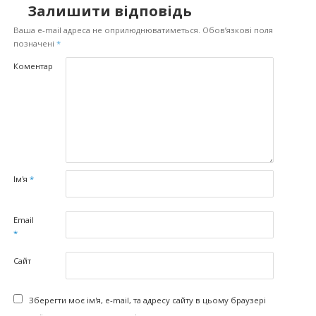
Залишити відповідь
Ваша e-mail адреса не оприлюднюватиметься.
Обов’язкові поля
позначені
*
Коментар
Ім'я
*
Email
*
Сайт
Зберегти моє ім'я, e-mail, та адресу сайту в цьому браузері