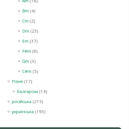
Am
(16)
Bm
(4)
Cm
(2)
Dm
(23)
Em
(37)
F#m
(8)
Gm
(3)
С#m
(5)
Різне
(17)
български
(14)
російська
(215)
українська
(193)