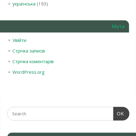
українська
(193)
Мета
Увійти
Стрічка записів
Стрічка коментарів
WordPress.org
OK