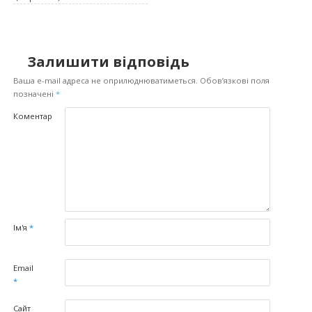
Залишити відповідь
Ваша e-mail адреса не оприлюднюватиметься.
Обов’язкові поля
позначені
*
Коментар
Ім'я
*
Email
*
Сайт