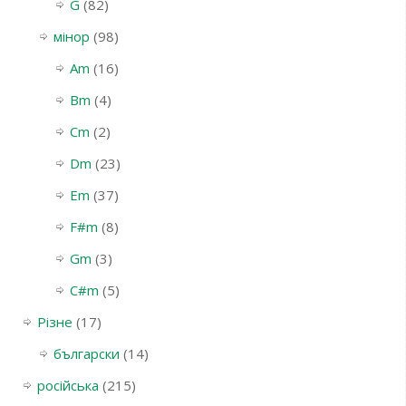
G
(82)
мінор
(98)
Am
(16)
Bm
(4)
Cm
(2)
Dm
(23)
Em
(37)
F#m
(8)
Gm
(3)
С#m
(5)
Різне
(17)
български
(14)
російська
(215)