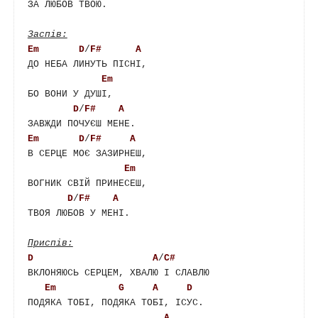
ЗА ЛЮБОВ ТВОЮ.

Em
D
/
F#
A
ДО НЕБА ЛИНУТЬ ПІСНІ,

Em
БО ВОНИ У ДУШІ,

D
/
F#
A
Em
D
/
F#
A
В СЕРЦЕ МОЄ ЗАЗИРНЕШ,

Em
ВОГНИК СВІЙ ПРИНЕСЕШ,

D
/
F#
A
ТВОЯ ЛЮБОВ У МЕНІ.

D
A
/
C#
ВКЛОНЯЮСЬ СЕРЦЕМ, ХВАЛЮ І СЛАВЛЮ

Em
G
A
D
ПОДЯКА ТОБІ, ПОДЯКА ТОБІ, ІСУС.

A