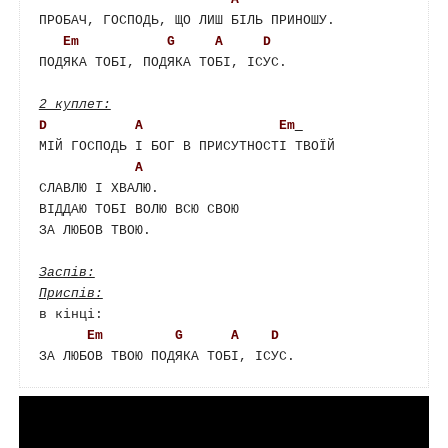
ПРОБАЧ, ГОСПОДЬ, ЩО ЛИШ БІЛЬ ПРИНОШУ.

Em
G
A
D
ПОДЯКА ТОБІ, ПОДЯКА ТОБІ, ІСУС.

2 куплет:
D
A
Em
МІЙ ГОСПОДЬ І БОГ В ПРИСУТНОСТІ ТВОЇЙ

A
СЛАВЛЮ І ХВАЛЮ.

ВІДДАЮ ТОБІ ВОЛЮ ВСЮ СВОЮ

ЗА ЛЮБОВ ТВОЮ.

Заспів:
Приспів:
в кінці:

Em
G
A
D
ЗА ЛЮБОВ ТВОЮ ПОДЯКА ТОБІ, ІСУС.