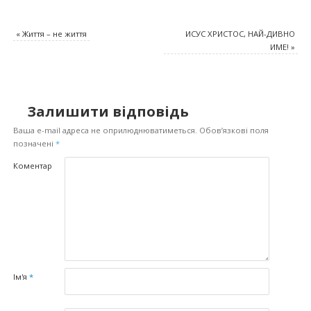
«
Життя – не життя
ИСУС ХРИСТОС, НАЙ-ДИВНО
ИМЕ!
»
Залишити відповідь
Ваша e-mail адреса не оприлюднюватиметься.
Обов’язкові поля
позначені
*
Коментар
Ім'я
*