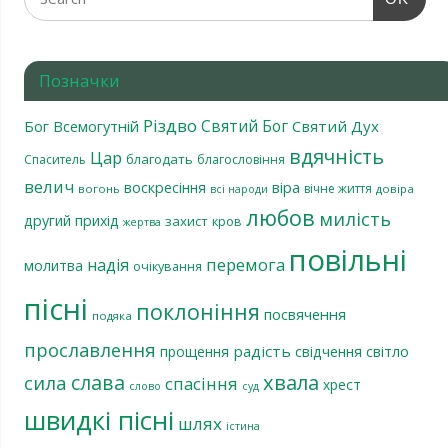
Позначки
Різдво
Святий Бог
Бог Всемогутній
Святий Дух
вдячність
Цар
благодать
Спаситель
благословіння
велич
віра
воскресіння
вічне життя
вогонь
довіра
всі народи
любов
милість
другий прихід
захист
кров
жертва
повільні
перемога
надія
молитва
очікування
пісні
поклоніння
посвячення
подяка
прославлення
радість
світло
прощення
свідчення
хвала
слава
сила
спасіння
хрест
слово
суд
швидкі пісні
шлях
істина