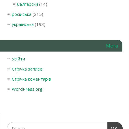
български
(14)
російська
(215)
українська
(193)
Мета
Увійти
Стрічка записів
Стрічка коментарів
WordPress.org
OK