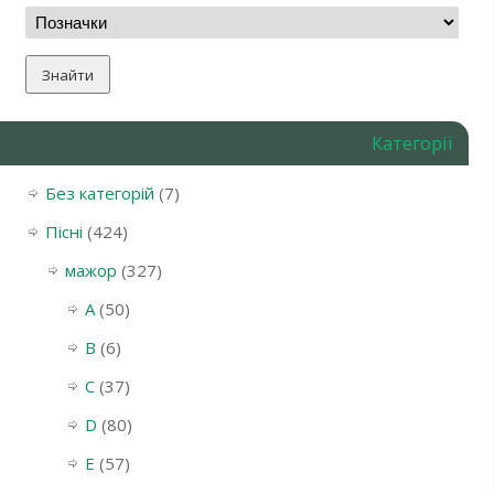
Категорії
Без категорій
(7)
Пісні
(424)
мажор
(327)
A
(50)
B
(6)
C
(37)
D
(80)
E
(57)