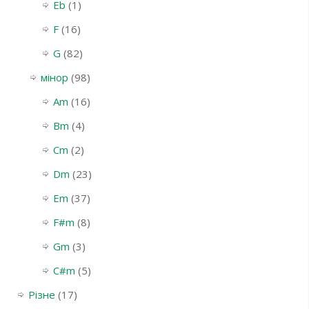
Eb
(1)
F
(16)
G
(82)
мінор
(98)
Am
(16)
Bm
(4)
Cm
(2)
Dm
(23)
Em
(37)
F#m
(8)
Gm
(3)
С#m
(5)
Різне
(17)