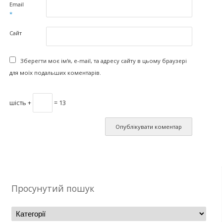
Email
*
Сайт
Зберегти моє ім'я, e-mail, та адресу сайту в цьому браузері
для моїх подальших коментарів.
шість +
= 13
Просунутий пошук