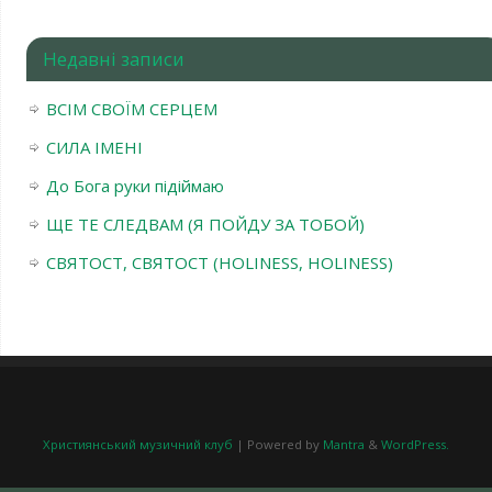
Недавні записи
ВСІМ СВОЇМ СЕРЦЕМ
СИЛА ІМЕНІ
До Бога руки підіймаю
ЩЕ ТЕ СЛЕДВАМ (Я ПОЙДУ ЗА ТОБОЙ)
СВЯТОСТ, СВЯТОСТ (HOLINESS, HOLINESS)
Християнський музичний клуб
| Powered by
Mantra
&
WordPress.