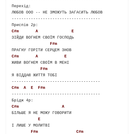
Перехід:  

ЛЮБОВ ООО -- НЕ ЗМОЖУТЬ ЗАГАСИТЬ ЛЮБОВ

-------------------------------------

C#m
A
E
ЗІЙДИ ВОГНЕМ СВОЇМ ГОСПОДЬ 

F#m
C#m
A
E
ЖИВИ ВОГНЕМ СВОЇМ В МЕНІ 

F#m
Я ВІДДАЮ ЖИТТЯ ТОБІ

C#m
A
E
F#m
-------------------------------------

C#m
A
БІЛЬШЕ Я НЕ МОЖУ ГОВОРИТИ

E
І ЛИШЕ У МОЛИТВІ

F#m
C#m