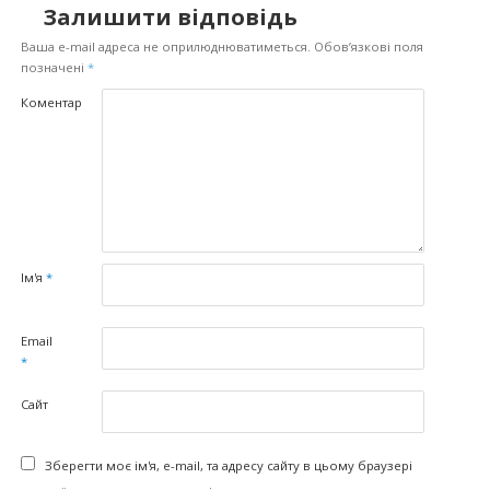
Залишити відповідь
Ваша e-mail адреса не оприлюднюватиметься.
Обов’язкові поля
позначені
*
Коментар
Ім'я
*
Email
*
Сайт
Зберегти моє ім'я, e-mail, та адресу сайту в цьому браузері