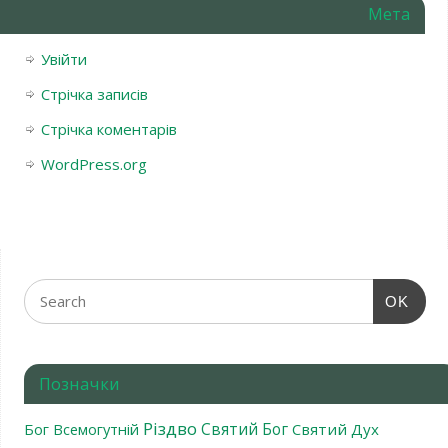
Мета
Увійти
Стрічка записів
Стрічка коментарів
WordPress.org
OK
Позначки
Різдво
Святий Бог
Бог Всемогутній
Святий Дух