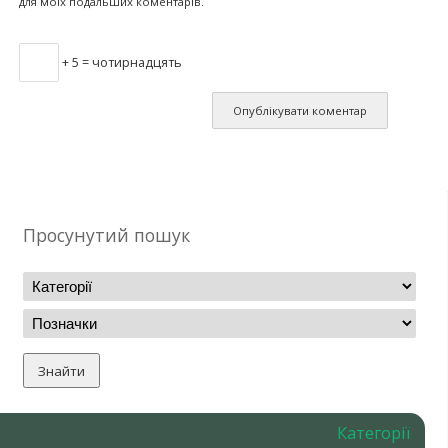
для моїх подальших коментарів.
+ 5 = чотирнадцять
Просунутий пошук
Категорії