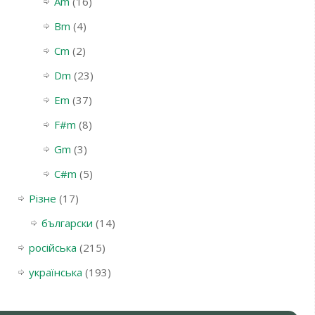
Am
(16)
Bm
(4)
Cm
(2)
Dm
(23)
Em
(37)
F#m
(8)
Gm
(3)
С#m
(5)
Різне
(17)
български
(14)
російська
(215)
українська
(193)