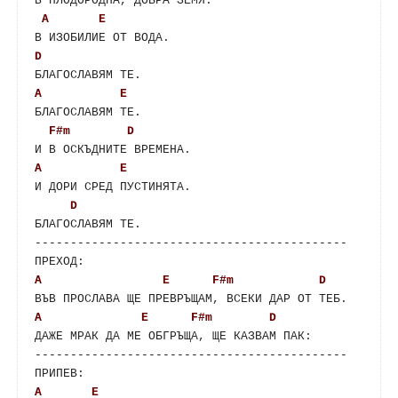
A
E
D
A
E
F#m
D
A
E
D
БЛАГОСЛАВЯМ ТЕ.

--------------------------------------------

A
E
F#m
D
A
E
F#m
D
ДАЖЕ МРАК ДА МЕ ОБГРЪЩА, ЩЕ КАЗВАМ ПАК:

--------------------------------------------

A
E