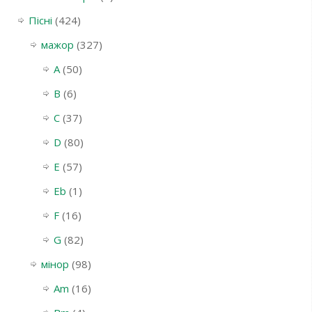
Пісні
(424)
мажор
(327)
A
(50)
B
(6)
C
(37)
D
(80)
E
(57)
Eb
(1)
F
(16)
G
(82)
мінор
(98)
Am
(16)