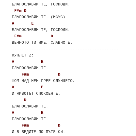
F#m
D
A
E
F#m
D
ВЕЧНОТО ТИ ИМЕ, СЛАВНО Е.

--------------------------------------------

A
E
F#m
D
A
E
D
A
E
F#m
D