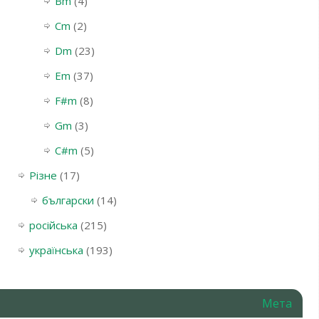
Bm
(4)
Cm
(2)
Dm
(23)
Em
(37)
F#m
(8)
Gm
(3)
С#m
(5)
Різне
(17)
български
(14)
російська
(215)
українська
(193)
Мета