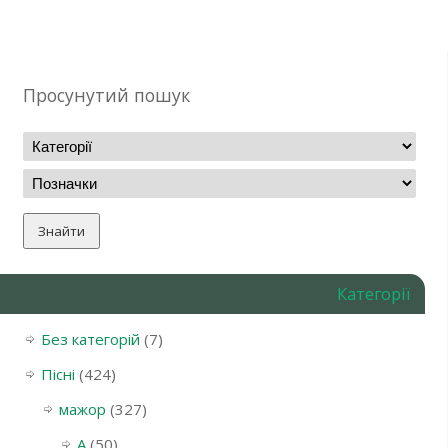
Просунутий пошук
Категорії
Без категорій
(7)
Пісні
(424)
мажор
(327)
A
(50)