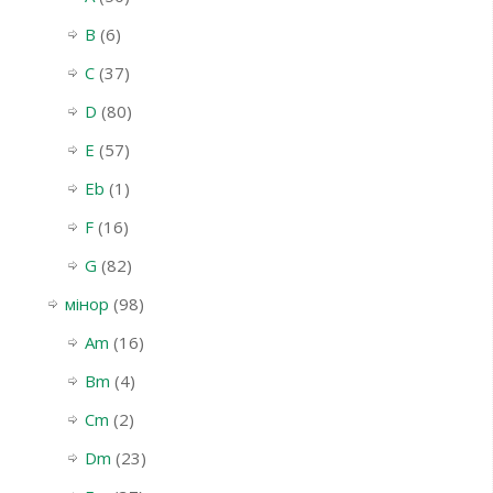
B
(6)
C
(37)
D
(80)
E
(57)
Eb
(1)
F
(16)
G
(82)
мінор
(98)
Am
(16)
Bm
(4)
Cm
(2)
Dm
(23)