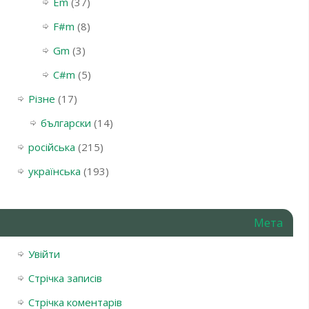
Em
(37)
F#m
(8)
Gm
(3)
С#m
(5)
Різне
(17)
български
(14)
російська
(215)
українська
(193)
Мета
Увійти
Стрічка записів
Стрічка коментарів