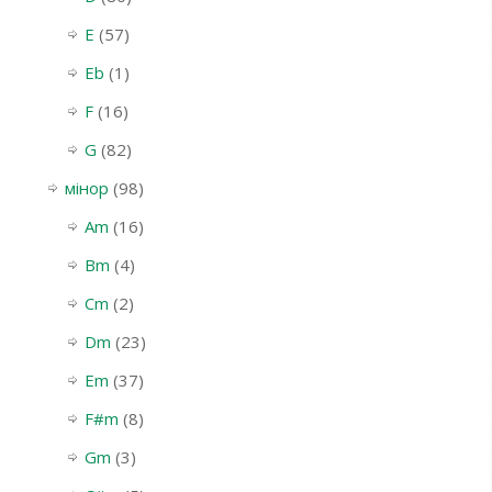
E
(57)
Eb
(1)
F
(16)
G
(82)
мінор
(98)
Am
(16)
Bm
(4)
Cm
(2)
Dm
(23)
Em
(37)
F#m
(8)
Gm
(3)