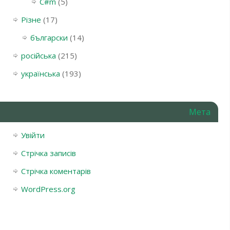
С#m
(5)
Різне
(17)
български
(14)
російська
(215)
українська
(193)
Мета
Увійти
Стрічка записів
Стрічка коментарів
WordPress.org