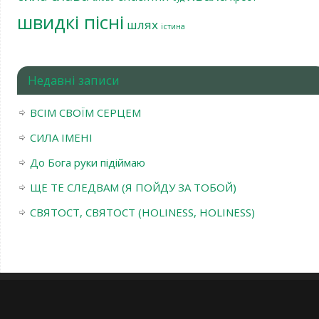
швидкі пісні
шлях
істина
Недавні записи
ВСІМ СВОЇМ СЕРЦЕМ
СИЛА ІМЕНІ
До Бога руки підіймаю
ЩЕ ТЕ СЛЕДВАМ (Я ПОЙДУ ЗА ТОБОЙ)
СВЯТОСТ, СВЯТОСТ (HOLINESS, HOLINESS)