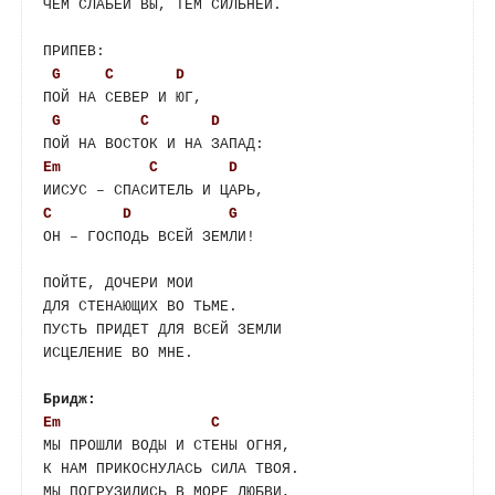
ЧЕМ СЛАБЕЙ ВЫ, ТЕМ СИЛЬНЕЙ.

ПРИПЕВ:

G
C
D
ПОЙ НА СЕВЕР И ЮГ,

G
C
D
Em
C
D
C
D
G
ОН – ГОСПОДЬ ВСЕЙ ЗЕМЛИ!

ПОЙТЕ, ДОЧЕРИ МОИ

ДЛЯ СТЕНАЮЩИХ ВО ТЬМЕ.

ПУСТЬ ПРИДЕТ ДЛЯ ВСЕЙ ЗЕМЛИ

ИСЦЕЛЕНИЕ ВО МНЕ.

Бридж:
Em
C
МЫ ПРОШЛИ ВОДЫ И СТЕНЫ ОГНЯ,

К НАМ ПРИКОСНУЛАСЬ СИЛА ТВОЯ.
