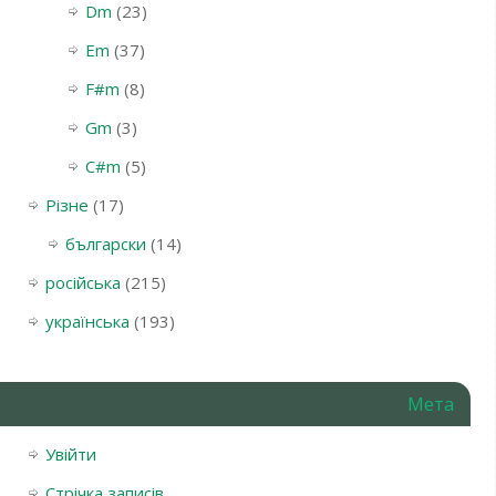
Dm
(23)
Em
(37)
F#m
(8)
Gm
(3)
С#m
(5)
Різне
(17)
български
(14)
російська
(215)
українська
(193)
Мета
Увійти
Стрічка записів