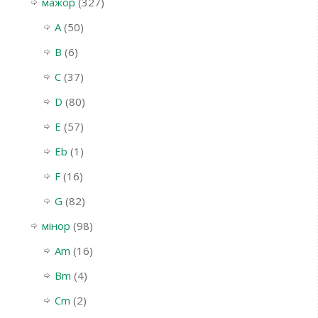
мажор
(327)
A
(50)
B
(6)
C
(37)
D
(80)
E
(57)
Eb
(1)
F
(16)
G
(82)
мінор
(98)
Am
(16)
Bm
(4)
Cm
(2)