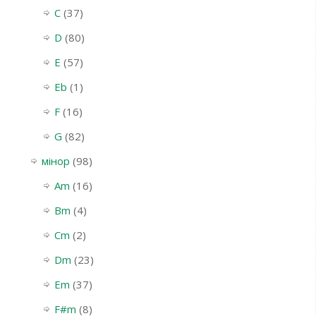
C
(37)
D
(80)
E
(57)
Eb
(1)
F
(16)
G
(82)
мінор
(98)
Am
(16)
Bm
(4)
Cm
(2)
Dm
(23)
Em
(37)
F#m
(8)