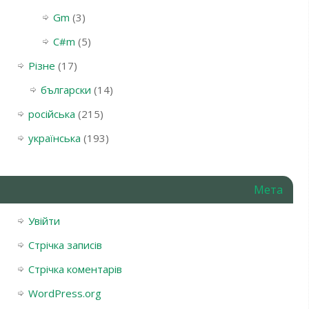
Gm
(3)
С#m
(5)
Різне
(17)
български
(14)
російська
(215)
українська
(193)
Мета
Увійти
Стрічка записів
Стрічка коментарів
WordPress.org