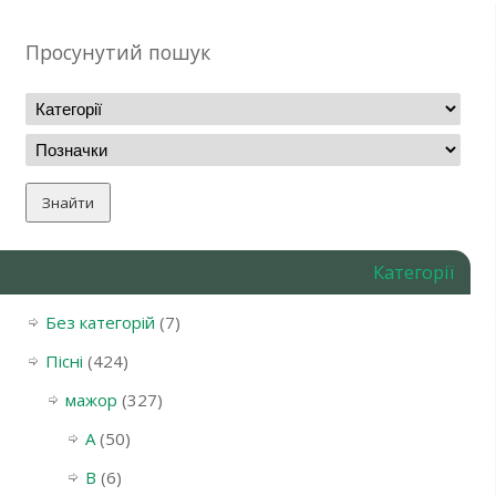
Просунутий пошук
Категорії
Без категорій
(7)
Пісні
(424)
мажор
(327)
A
(50)
B
(6)