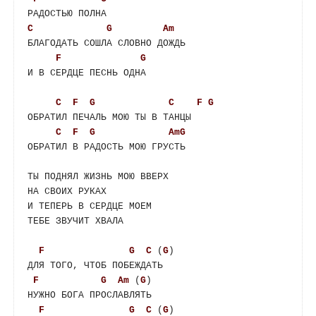
C
G
Am
БЛАГОДАТЬ СОШЛА СЛОВНО ДОЖДЬ 

F
G
И В СЕРДЦЕ ПЕСНЬ ОДНА 

C
F
G
C
F
G
ОБРАТИЛ ПЕЧАЛЬ МОЮ ТЫ В ТАНЦЫ 

C
F
G
AmG
ОБРАТИЛ В РАДОСТЬ МОЮ ГРУСТЬ 

ТЫ ПОДНЯЛ ЖИЗНЬ МОЮ ВВЕРХ 

НА СВОИХ РУКАХ 

И ТЕПЕРЬ В СЕРДЦЕ МОЕМ 

ТЕБЕ ЗВУЧИТ ХВАЛА 

F
G
C
 (
G
) 

ДЛЯ ТОГО, ЧТОБ ПОБЕЖДАТЬ 

F
G
Am
 (
G
)  

НУЖНО БОГА ПРОСЛАВЛЯТЬ 

F
G
C
 (
G
) 
