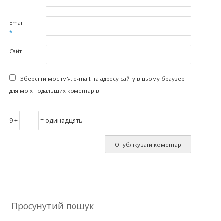
Email
*
Сайт
Зберегти моє ім'я, e-mail, та адресу сайту в цьому браузері
для моїх подальших коментарів.
9 +
= одинадцять
Просунутий пошук