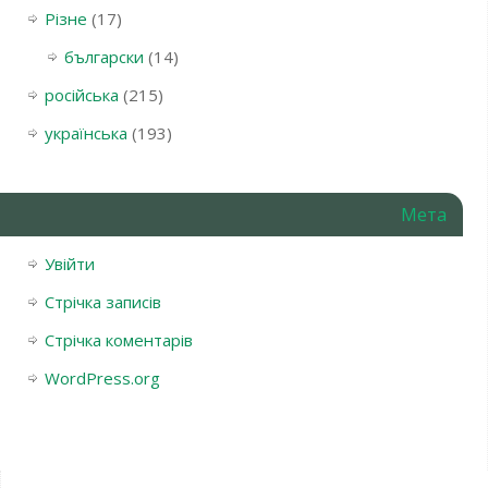
Різне
(17)
български
(14)
російська
(215)
українська
(193)
Мета
Увійти
Стрічка записів
Стрічка коментарів
WordPress.org