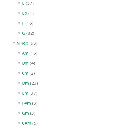
E
(57)
Eb
(1)
F
(16)
G
(82)
мінор
(98)
Am
(16)
Bm
(4)
Cm
(2)
Dm
(23)
Em
(37)
F#m
(8)
Gm
(3)
С#m
(5)