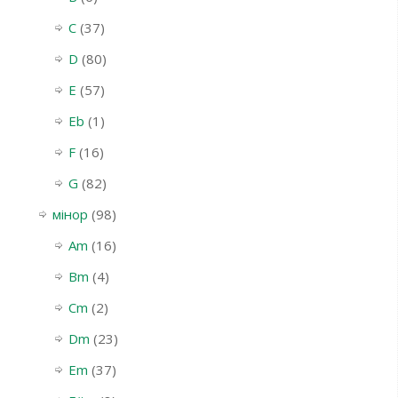
C
(37)
D
(80)
E
(57)
Eb
(1)
F
(16)
G
(82)
мінор
(98)
Am
(16)
Bm
(4)
Cm
(2)
Dm
(23)
Em
(37)