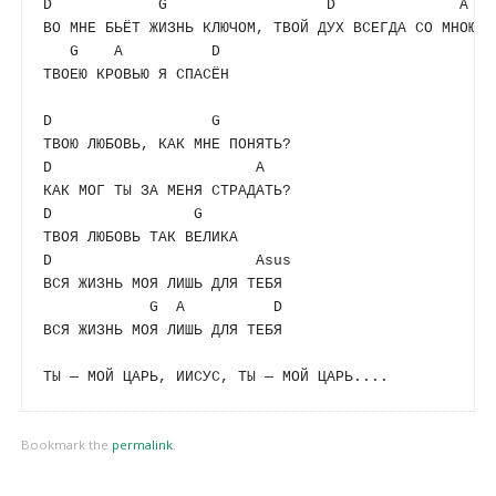
D
G
D
A
ВО МНЕ БЬЁТ ЖИЗНЬ КЛЮЧОМ, ТВОЙ ДУХ ВСЕГДА СО МНОЮ  

G
A
D
ТВОЕЮ КРОВЬЮ Я СПАСЁН 

D
G
D
A
D
G
D
Asus
ВСЯ ЖИЗНЬ МОЯ ЛИШЬ ДЛЯ ТЕБЯ

G
A
D
ВСЯ ЖИЗНЬ МОЯ ЛИШЬ ДЛЯ ТЕБЯ

Bookmark the
permalink
.