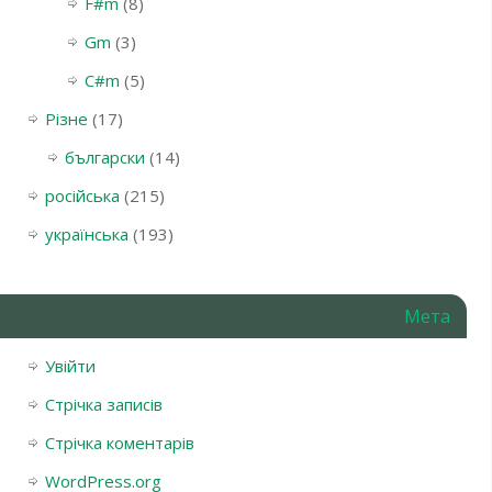
F#m
(8)
Gm
(3)
С#m
(5)
Різне
(17)
български
(14)
російська
(215)
українська
(193)
Мета
Увійти
Стрічка записів
Стрічка коментарів
WordPress.org