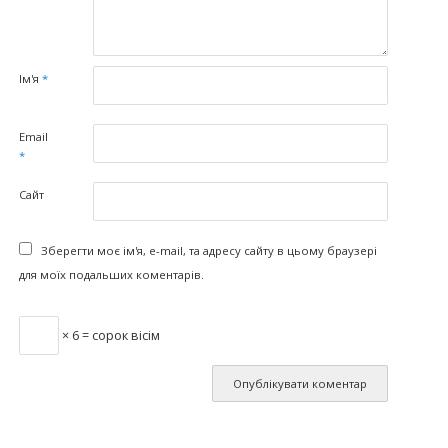
Ім'я
*
Email
*
Сайт
Зберегти моє ім'я, e-mail, та адресу сайту в цьому браузері
для моїх подальших коментарів.
× 6 = сорок вісім