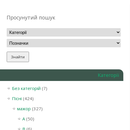
Просунутий пошук
Категорії
Без категорій
(7)
Пісні
(424)
мажор
(327)
A
(50)
B
(6)