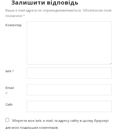
Залишити відповідь
Ваша e-mail адреса не оприлюднюватиметься.
Обов’язкові поля
позначені
*
Коментар
Ім'я
*
Email
*
Сайт
Зберегти моє ім'я, e-mail, та адресу сайту в цьому браузері
для моїх подальших коментарів.