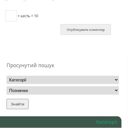
+ шість = 10
Просунутий пошук
Категорії