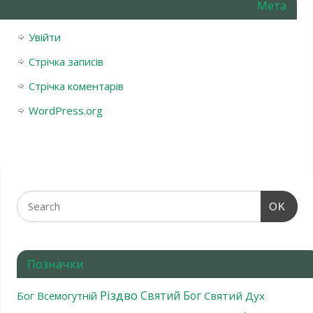
Мета
Увійти
Стрічка записів
Стрічка коментарів
WordPress.org
OK
Позначки
Різдво
Святий Бог
Бог Всемогутній
Святий Дух