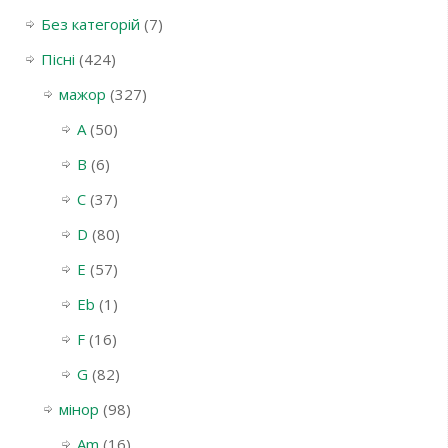
Без категорій
(7)
Пісні
(424)
мажор
(327)
A
(50)
B
(6)
C
(37)
D
(80)
E
(57)
Eb
(1)
F
(16)
G
(82)
мінор
(98)
Am
(16)