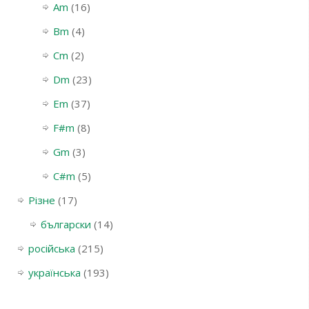
Am
(16)
Bm
(4)
Cm
(2)
Dm
(23)
Em
(37)
F#m
(8)
Gm
(3)
С#m
(5)
Різне
(17)
български
(14)
російська
(215)
українська
(193)