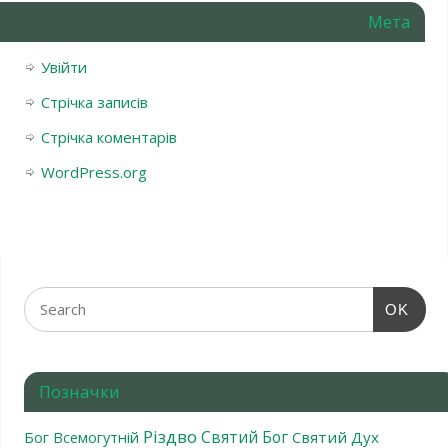
Мета
Увійти
Стрічка записів
Стрічка коментарів
WordPress.org
OK
Позначки
Різдво
Святий Бог
Бог Всемогутній
Святий Дух