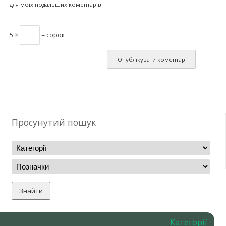
для моїх подальших коментарів.
5 ×
= сорок
Просунутий пошук
Категорії