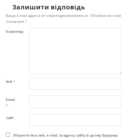
Залишити відповідь
Ваша e-mail адреса не оприлюднюватиметься.
Обов’язкові поля
позначені
*
Коментар
Ім'я
*
Email
*
Сайт
Зберегти моє ім'я, e-mail, та адресу сайту в цьому браузері