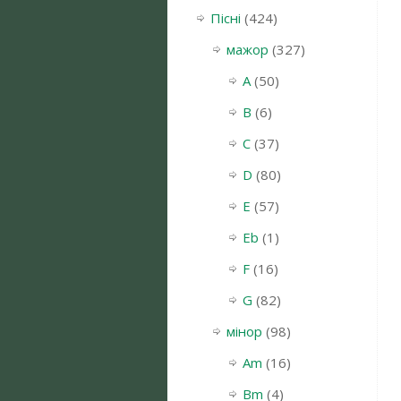
Пісні
(424)
мажор
(327)
A
(50)
B
(6)
C
(37)
D
(80)
E
(57)
Eb
(1)
F
(16)
G
(82)
мінор
(98)
Am
(16)
Bm
(4)