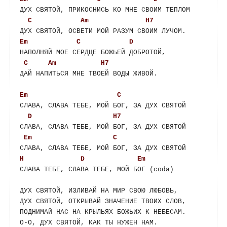
ДУХ СВЯТОЙ, ПРИКОСНИСЬ КО МНЕ СВОИМ ТЕПЛОМ

C
Am
H7
Em
C
D
НАПОЛНЯЙ МОЕ СЕРДЦЕ БОЖЬЕЙ ДОБРОТОЙ,

C
Am
H7
ДАЙ НАПИТЬСЯ МНЕ ТВОЕЙ ВОДЫ ЖИВОЙ.

Em
C
СЛАВА, СЛАВА ТЕБЕ, МОЙ БОГ, ЗА ДУХ СВЯТОЙ

D
H7
СЛАВА, СЛАВА ТЕБЕ, МОЙ БОГ, ЗА ДУХ СВЯТОЙ

Em
C
H
D
Em
СЛАВА ТЕБЕ, СЛАВА ТЕБЕ, МОЙ БОГ (coda)

ДУХ СВЯТОЙ, ИЗЛИВАЙ НА МИР СВОЮ ЛЮБОВЬ,

ДУХ СВЯТОЙ, ОТКРЫВАЙ ЗНАЧЕНИЕ ТВОИХ СЛОВ,

ПОДНИМАЙ НАС НА КРЫЛЬЯХ БОЖЬИХ К НЕБЕСАМ.

О-О, ДУХ СВЯТОЙ, КАК ТЫ НУЖЕН НАМ.
