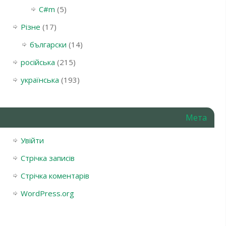
С#m
(5)
Різне
(17)
български
(14)
російська
(215)
українська
(193)
Мета
Увійти
Стрічка записів
Стрічка коментарів
WordPress.org