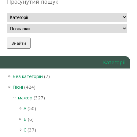
Просунутий пошук
Категорії
Без категорій
(7)
Пісні
(424)
мажор
(327)
A
(50)
B
(6)
C
(37)