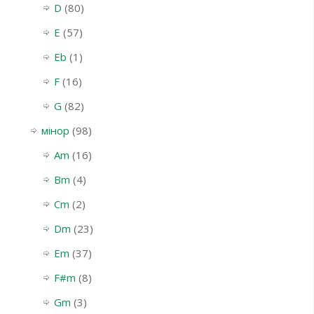
D
(80)
E
(57)
Eb
(1)
F
(16)
G
(82)
мінор
(98)
Am
(16)
Bm
(4)
Cm
(2)
Dm
(23)
Em
(37)
F#m
(8)
Gm
(3)